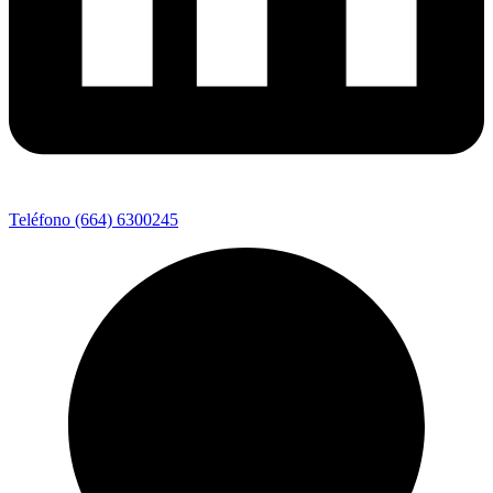
Teléfono (664) 6300245