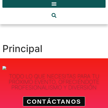
Principal
TODO LO QUE NECESITAS PARA TU
PRÓXIMO EVENTO, OFRECIÉNDOTE
PROFESIONALISMO Y DIVERSIÓN
CONTÁCTANOS