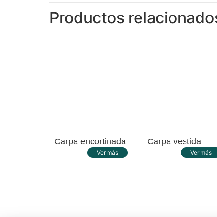
Productos relacionado
Carpa encortinada
Carpa vestida
Ver más
Ver más