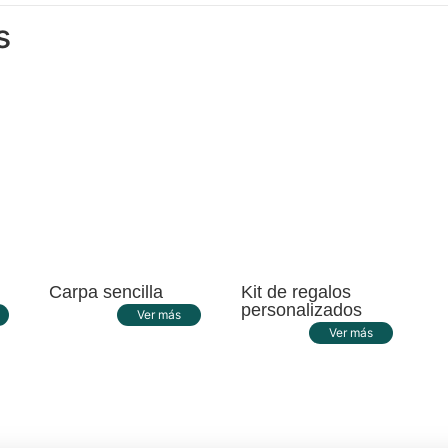
s
Carpa sencilla
Kit de regalos
personalizados
Ver más
Ver más