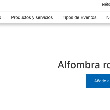
Teléf
o
Productos y servicios
Tipos de Eventos
N
Alfombra r
Añade a 