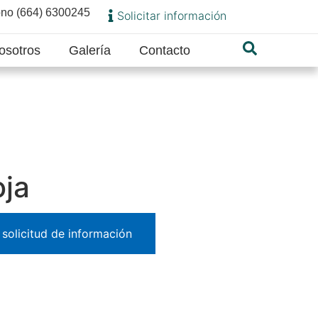
ono (664) 6300245
Solicitar información
osotros
Galería
Contacto
oja
solicitud de información