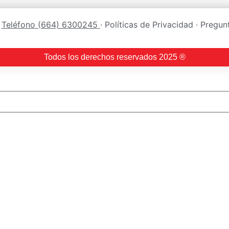
:
Teléfono (664) 6300245
· Políticas de Privacidad · Pregu
Todos los derechos reservados 2025 ®