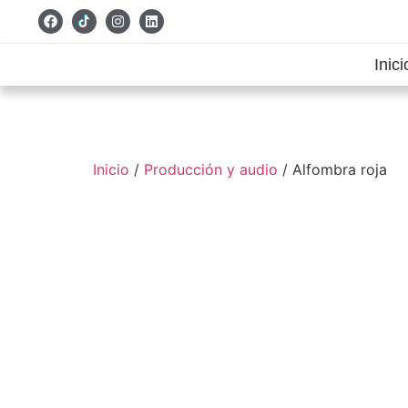
Inici
Inicio
/
Producción y audio
/ Alfombra roja