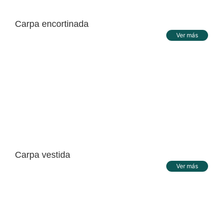
Carpa encortinada
Ver más
Carpa vestida
Ver más