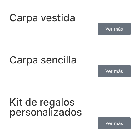
Carpa vestida
Ver más
Carpa sencilla
Ver más
Kit de regalos
personalizados
Ver más