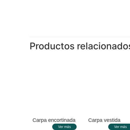
Productos relacionado
Carpa encortinada
Carpa vestida
Ver más
Ver más