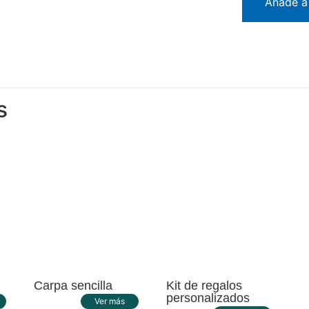
Añade a 
s
Carpa sencilla
Kit de regalos
personalizados
Ver más