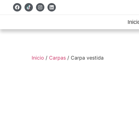
Inici
Inicio
/
Carpas
/ Carpa vestida