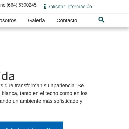
ono (664) 6300245
Solicitar información
osotros
Galería
Contacto
ida
es que transforman su apariencia. Se
a blanca, tanto en el techo como en los
eando un ambiente más sofisticado y