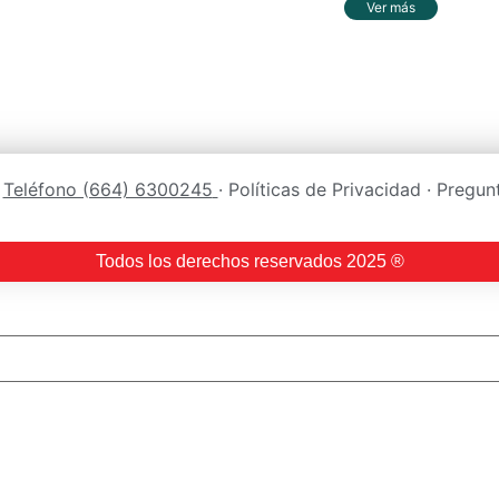
Ver más
:
Teléfono (664) 6300245
· Políticas de Privacidad · Pregu
Todos los derechos reservados 2025 ®