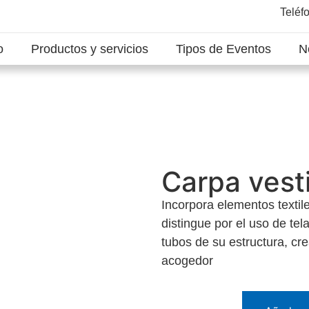
Teléf
o
Productos y servicios
Tipos de Eventos
N
Carpa vest
Incorpora elementos textil
distingue por el uso de tel
tubos de su estructura, cr
acogedor