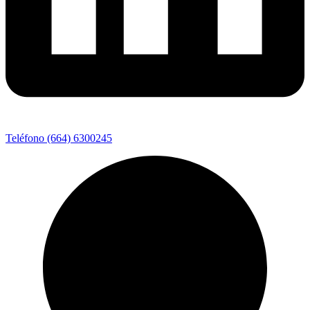
Teléfono (664) 6300245