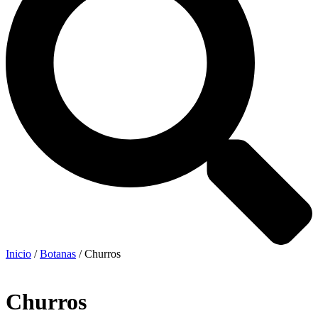
Inicio
/
Botanas
/ Churros
Churros