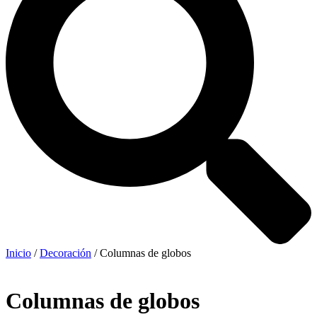
Inicio
/
Decoración
/ Columnas de globos
Columnas de globos