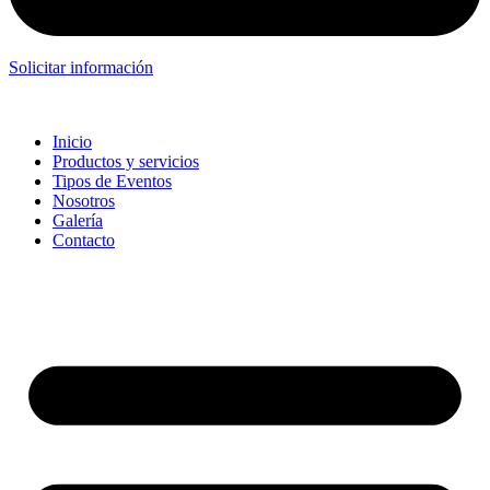
Solicitar información
Inicio
Productos y servicios
Tipos de Eventos
Nosotros
Galería
Contacto