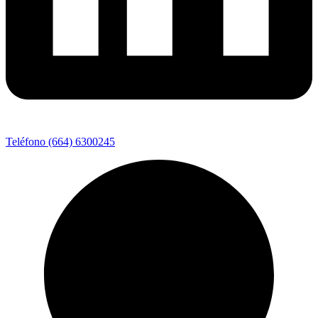
Teléfono (664) 6300245