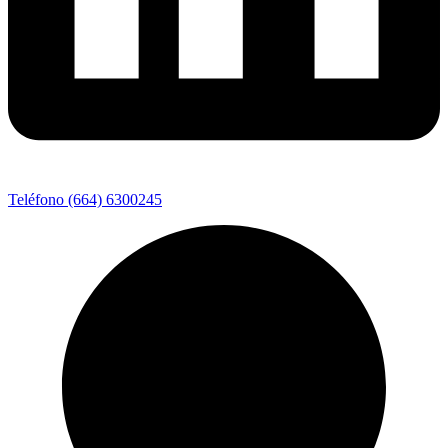
Teléfono (664) 6300245