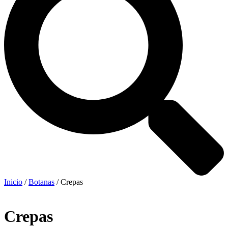
Inicio
/
Botanas
/ Crepas
Crepas