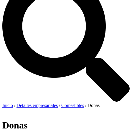
Inicio
/
Detalles empresariales
/
Comestibles
/ Donas
Donas