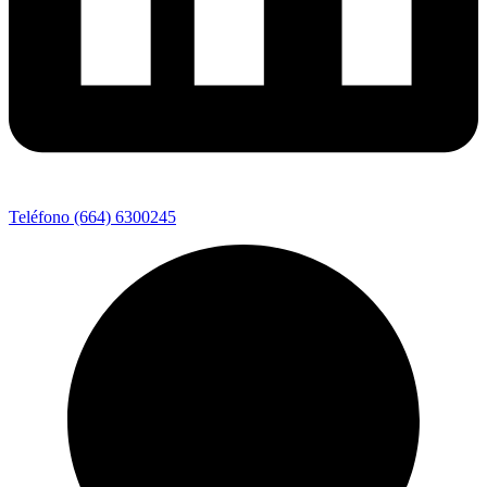
Teléfono (664) 6300245