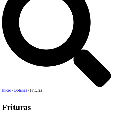
Inicio
/
Botanas
/ Frituras
Frituras