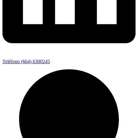
Teléfono (664) 6300245