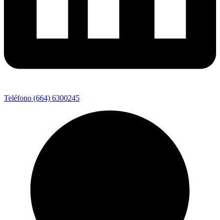
Teléfono (664) 6300245