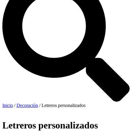
Inicio
/
Decoración
/ Letreros personalizados
Letreros personalizados