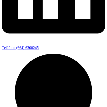
Teléfono (664) 6300245