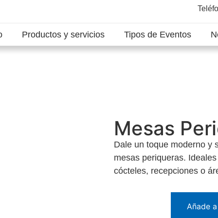
Teléf
o
Productos y servicios
Tipos de Eventos
N
Mesas Per
Dale un toque moderno y s
mesas periqueras. Ideales
cócteles, recepciones o ár
Añade a 