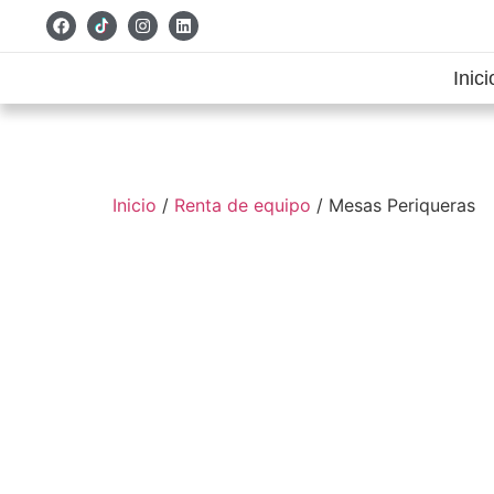
Inici
Inicio
/
Renta de equipo
/ Mesas Periqueras