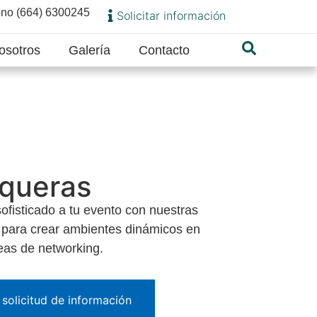
ono (664) 6300245
Solicitar información
osotros
Galería
Contacto
iqueras
ofisticado a tu evento con nuestras
 para crear ambientes dinámicos en
eas de networking.
solicitud de información