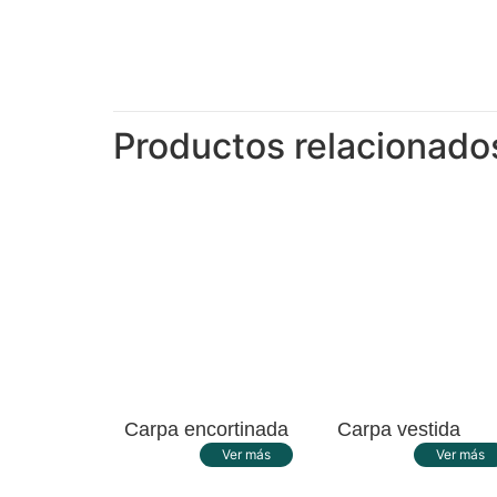
Productos relacionado
Carpa encortinada
Carpa vestida
Ver más
Ver más