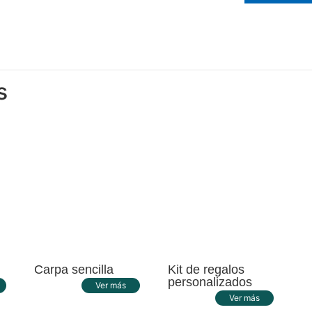
s
Carpa sencilla
Kit de regalos
personalizados
Ver más
Ver más