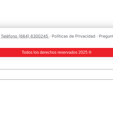
:
Teléfono (664) 6300245
· Políticas de Privacidad · Pregu
Todos los derechos reservados 2025 ®