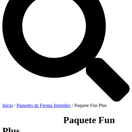
Inicio
/
Paquetes de Fiestas Infantiles
/ Paquete Fun Plus
Paquete Fun
Plus