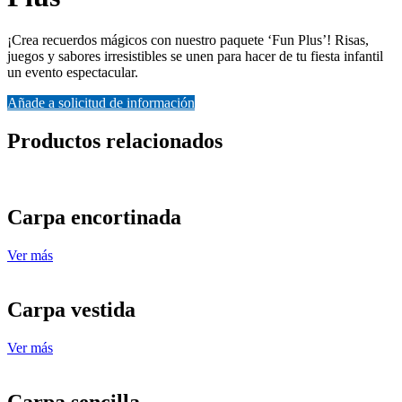
¡Crea recuerdos mágicos con nuestro paquete ‘Fun Plus’! Risas,
juegos y sabores irresistibles se unen para hacer de tu fiesta infantil
un evento espectacular.
Añade a solicitud de información
Productos relacionados
Carpa encortinada
Ver más
Carpa vestida
Ver más
Carpa sencilla