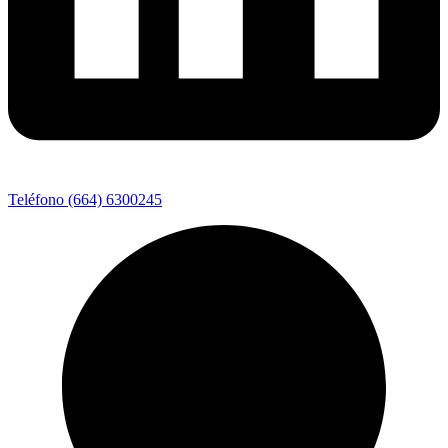
Teléfono (664) 6300245