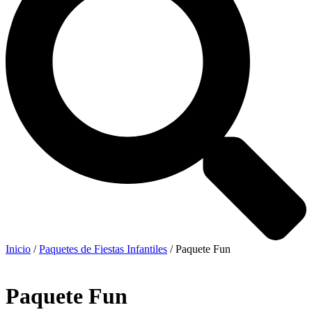
Inicio
/
Paquetes de Fiestas Infantiles
/ Paquete Fun
Paquete Fun