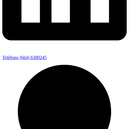
Teléfono (664) 6300245