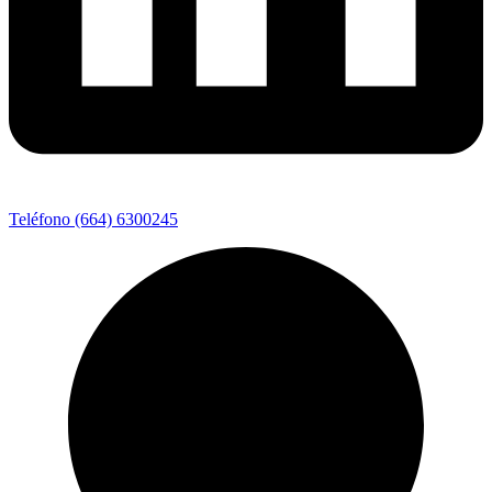
Teléfono (664) 6300245