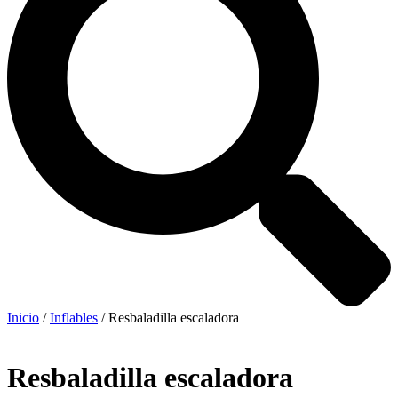
Inicio
/
Inflables
/ Resbaladilla escaladora
Resbaladilla escaladora