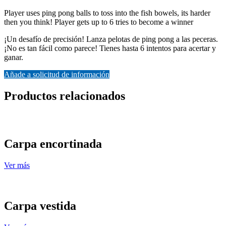
Player uses ping pong balls to toss into the fish bowels, its harder
then you think! Player gets up to 6 tries to become a winner
¡Un desafío de precisión! Lanza pelotas de ping pong a las peceras.
¡No es tan fácil como parece! Tienes hasta 6 intentos para acertar y
ganar.
Añade a solicitud de información
Productos relacionados
Carpa encortinada
Ver más
Carpa vestida