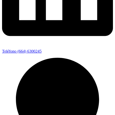
Teléfono (664) 6300245