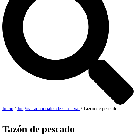
Inicio
/
Juegos tradicionales de Carnaval
/ Tazón de pescado
Tazón de pescado