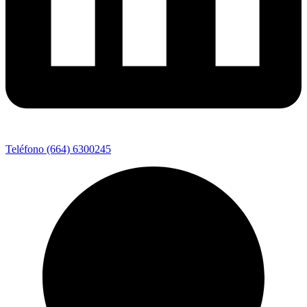
Teléfono (664) 6300245