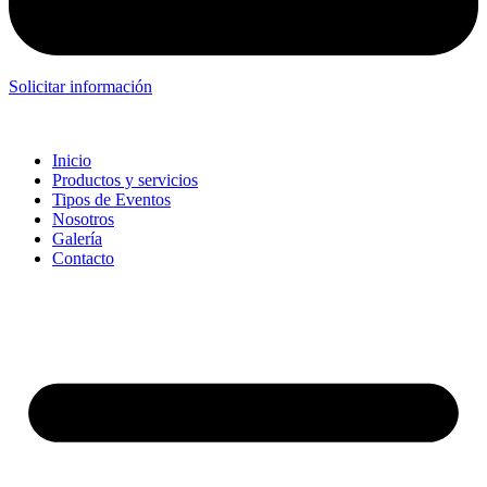
Solicitar información
Inicio
Productos y servicios
Tipos de Eventos
Nosotros
Galería
Contacto