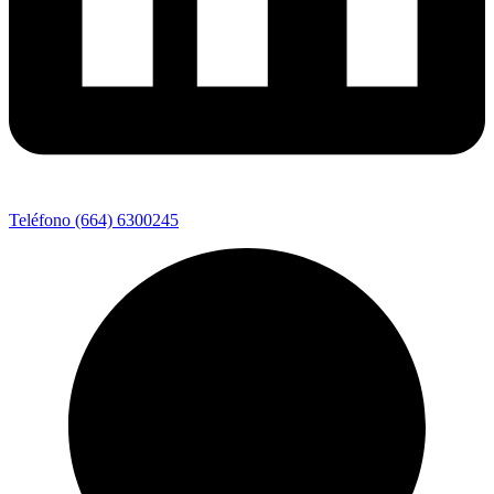
Teléfono (664) 6300245