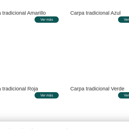
 tradicional Amarillo
Carpa tradicional Azul
Ver más
Ve
 tradicional Roja
Carpa tradicional Verde
Ver más
Ve