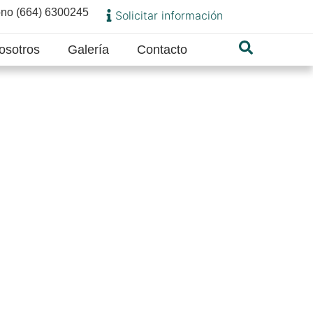
ono (664) 6300245
Solicitar información
osotros
Galería
Contacto