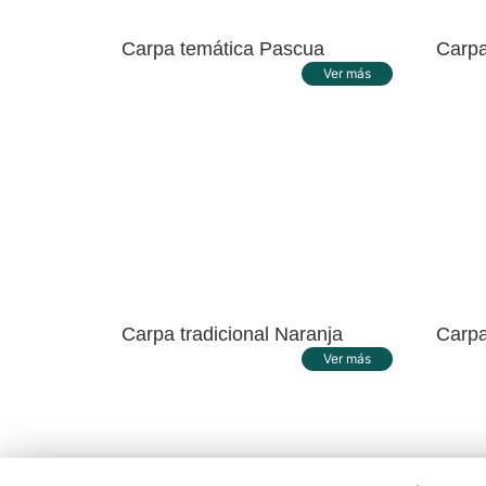
Carpa temática Pascua
Carpa
Ver más
Carpa tradicional Naranja
Carpa
Ver más