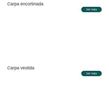
Carpa encortinada
Ver más
Carpa vestida
Ver más