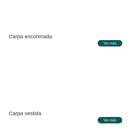
Carpa encortinada
Ver más
Carpa vestida
Ver más