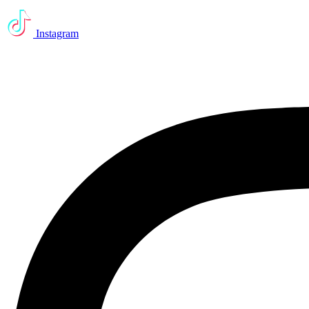
Instagram