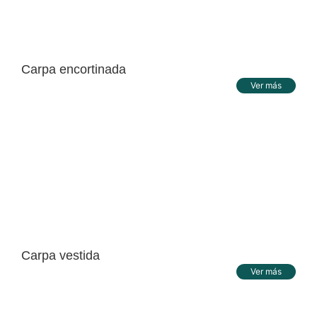
Carpa encortinada
Ver más
Carpa vestida
Ver más