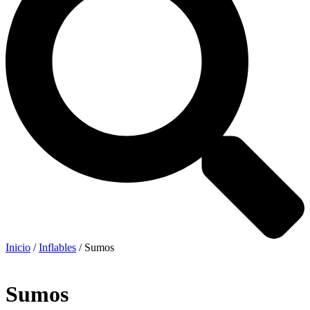
Inicio
/
Inflables
/ Sumos
Sumos