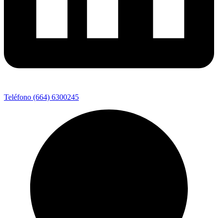
Teléfono (664) 6300245